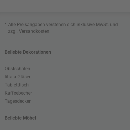
*
Alle Preisangaben verstehen sich inklusive MwSt. und
zzgl.
Versandkosten
.
Beliebte Dekorationen
Obstschalen
Iittala Gläser
Tabletttisch
Kaffeebecher
Tagesdecken
Beliebte Möbel