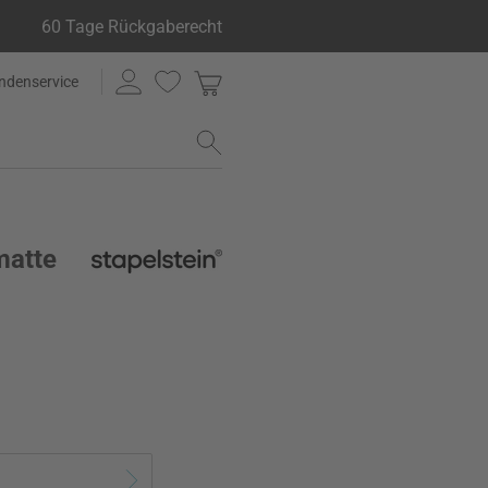
60 Tage Rückgaberecht
ndenservice
matte