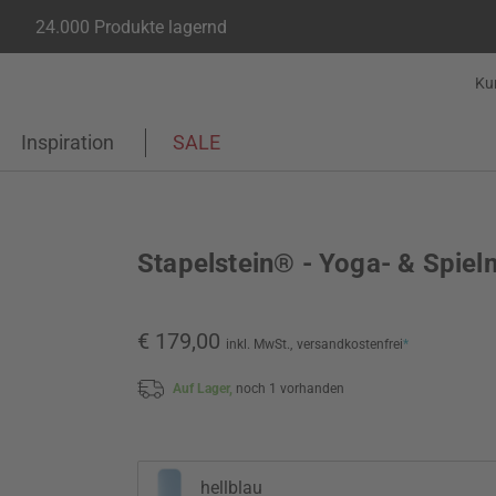
24.000 Produkte lagernd
Ku
Inspiration
SALE
Stapelstein® - Yoga- & Spiel
€ 179,00
inkl. MwSt.,
versandkostenfrei
*
Auf Lager,
noch 1 vorhanden
hellblau