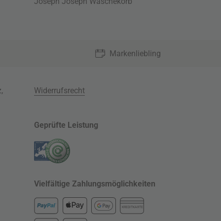
Joseph Joseph Wäschekorb
Markenliebling
z
,
Widerrufsrecht
Geprüfte Leistung
Vielfältige Zahlungsmöglichkeiten
KREDITKARTE