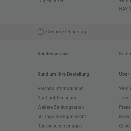
Tagesdecken
Wand
HAY S
Connox Geburtstag
Kundenservice
Konta
Rund um Ihre Bestellung
Über 
Versandinformationen
Wohn
Kauf auf Rechnung
Jobs
Weitere Zahlungsarten
Press
60 Tage Rückgaberecht
Newsl
Rücksendeunterlagen
Gesch