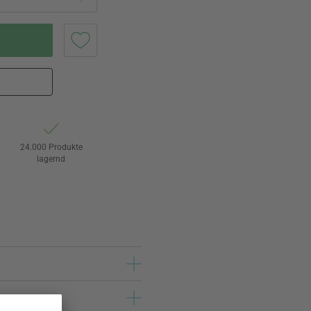
24.000 Produkte
lagernd