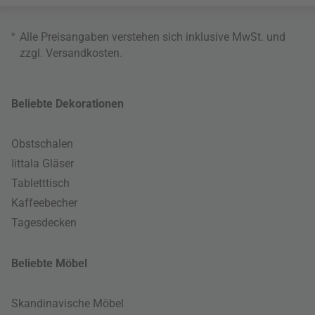
*
Alle Preisangaben verstehen sich inklusive MwSt. und
zzgl.
Versandkosten
.
Beliebte Dekorationen
Obstschalen
Iittala Gläser
Tabletttisch
Kaffeebecher
Tagesdecken
Beliebte Möbel
Skandinavische Möbel