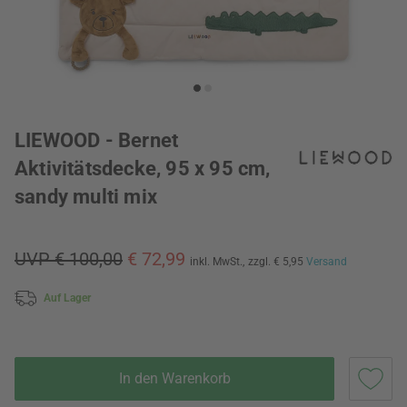
LIEWOOD - Bernet
Aktivitätsdecke, 95 x 95 cm,
sandy multi mix
UVP € 100,00
€ 72,99
inkl. MwSt.,
zzgl. € 5,95
Versand
Auf Lager
In den Warenkorb