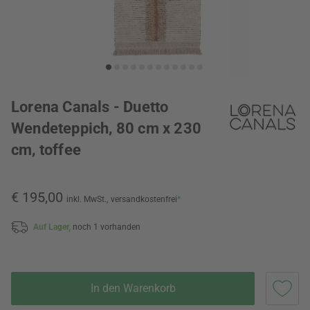
Lorena Canals - Duetto
Wendeteppich, 80 cm x 230
cm, toffee
€ 195,00
inkl. MwSt.,
versandkostenfrei
*
Auf Lager,
noch 1 vorhanden
In den Warenkorb