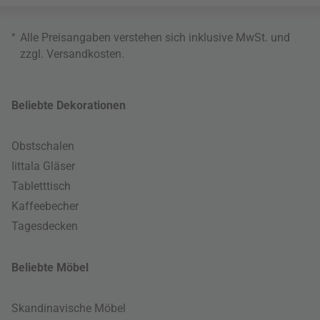
*
Alle Preisangaben verstehen sich inklusive MwSt. und
zzgl.
Versandkosten
.
Beliebte Dekorationen
Obstschalen
Iittala Gläser
Tabletttisch
Kaffeebecher
Tagesdecken
Beliebte Möbel
Skandinavische Möbel