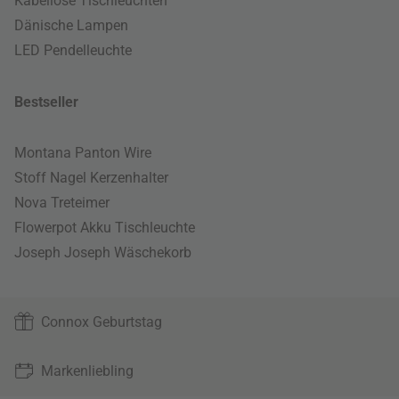
Kabellose Tischleuchten
Dänische Lampen
LED Pendelleuchte
Bestseller
Montana Panton Wire
Stoff Nagel Kerzenhalter
Nova Treteimer
Flowerpot Akku Tischleuchte
Joseph Joseph Wäschekorb
Connox Geburtstag
Markenliebling