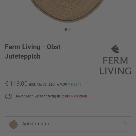
Ferm Living - Obst
Juteteppich
€ 119,00
inkl. MwSt.,
zzgl. € 9,00
Versand
Gewöhnlich versandfertig in:
2 bis 4 Wochen
Apfel / natur