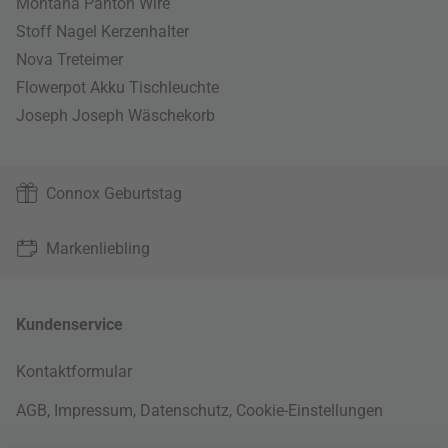
Montana Panton Wire
Stoff Nagel Kerzenhalter
Nova Treteimer
Flowerpot Akku Tischleuchte
Joseph Joseph Wäschekorb
Connox Geburtstag
Markenliebling
Kundenservice
Kontaktformular
AGB
,
Impressum
,
Datenschutz
,
Cookie-Einstellungen