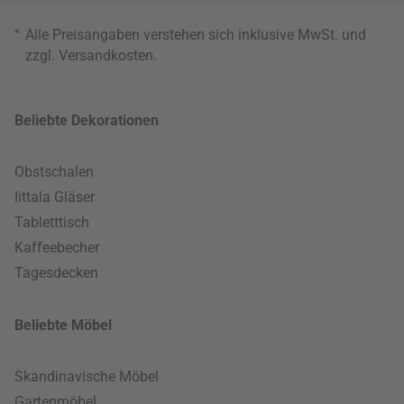
*
Alle Preisangaben verstehen sich inklusive MwSt. und
zzgl.
Versandkosten
.
Beliebte Dekorationen
Obstschalen
Iittala Gläser
Tabletttisch
Kaffeebecher
Tagesdecken
Beliebte Möbel
Skandinavische Möbel
Gartenmöbel