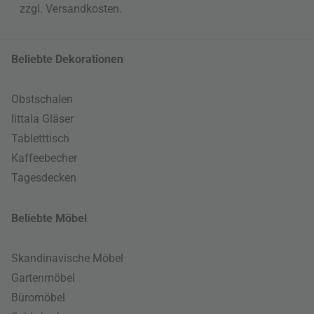
zzgl.
Versandkosten
.
Beliebte Dekorationen
Obstschalen
Iittala Gläser
Tabletttisch
Kaffeebecher
Tagesdecken
Beliebte Möbel
Skandinavische Möbel
Gartenmöbel
Büromöbel