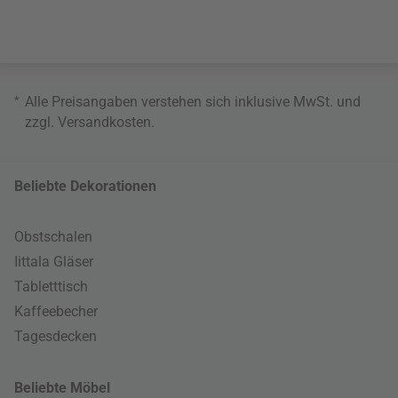
*
Alle Preisangaben verstehen sich inklusive MwSt. und
zzgl.
Versandkosten
.
Beliebte Dekorationen
Obstschalen
Iittala Gläser
Tabletttisch
Kaffeebecher
Tagesdecken
Beliebte Möbel