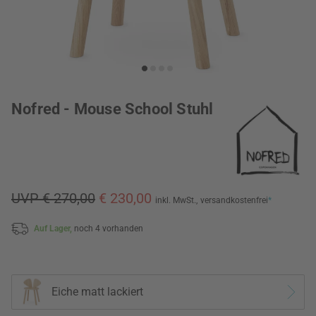
Nofred - Mouse School Stuhl
UVP € 270,00
€ 230,00
inkl. MwSt.,
versandkostenfrei
*
Auf Lager,
noch 4 vorhanden
Eiche matt lackiert