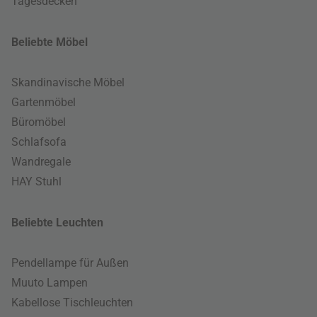
Tagesdecken
Beliebte Möbel
Skandinavische Möbel
Gartenmöbel
Büromöbel
Schlafsofa
Wandregale
HAY Stuhl
Beliebte Leuchten
Pendellampe für Außen
Muuto Lampen
Kabellose Tischleuchten