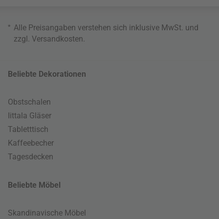
*
Alle Preisangaben verstehen sich inklusive MwSt. und
zzgl.
Versandkosten
.
Beliebte Dekorationen
Obstschalen
Iittala Gläser
Tabletttisch
Kaffeebecher
Tagesdecken
Beliebte Möbel
Skandinavische Möbel