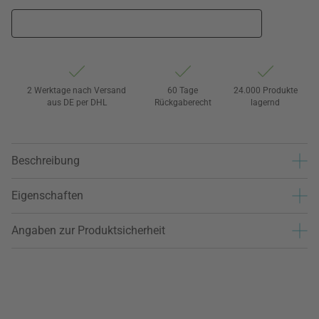
2 Werktage nach Versand
60 Tage
24.000 Produkte
aus DE per DHL
Rückgaberecht
lagernd
Beschreibung
Eigenschaften
Angaben zur Produktsicherheit