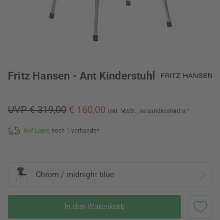
Fritz Hansen - Ant Kinderstuhl
UVP € 319,00
€ 160,00
inkl. MwSt.,
versandkostenfrei
*
Auf Lager,
noch 1 vorhanden
Chrom / midnight blue
In den Warenkorb