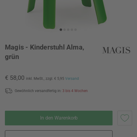
Magis - Kinderstuhl Alma,
grün
€ 58,00
inkl. MwSt.,
zzgl. € 5,95
Versand
Gewöhnlich versandfertig in:
3 bis 4 Wochen
In den Warenkorb