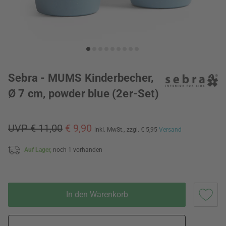
Sebra - MUMS Kinderbecher,
Ø 7 cm, powder blue (2er-Set)
UVP € 11,00
€ 9,90
inkl. MwSt.,
zzgl. € 5,95
Versand
Auf Lager,
noch 1 vorhanden
In den Warenkorb