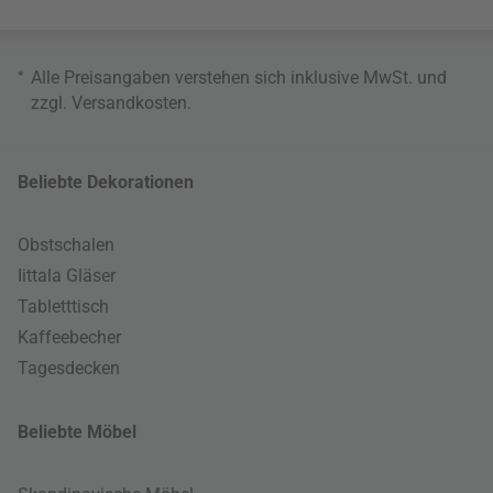
*
Alle Preisangaben verstehen sich inklusive MwSt. und
zzgl.
Versandkosten
.
Beliebte Dekorationen
Obstschalen
Iittala Gläser
Tabletttisch
Kaffeebecher
Tagesdecken
Beliebte Möbel