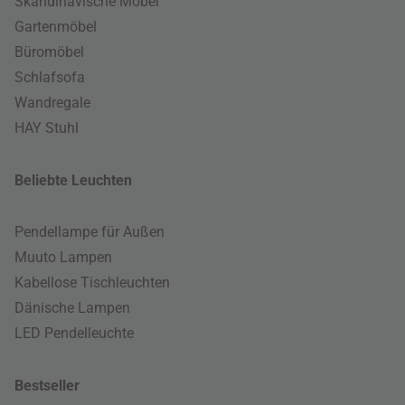
Skandinavische Möbel
Gartenmöbel
Büromöbel
Schlafsofa
Wandregale
HAY Stuhl
Beliebte Leuchten
Pendellampe für Außen
Muuto Lampen
Kabellose Tischleuchten
Dänische Lampen
LED Pendelleuchte
Bestseller