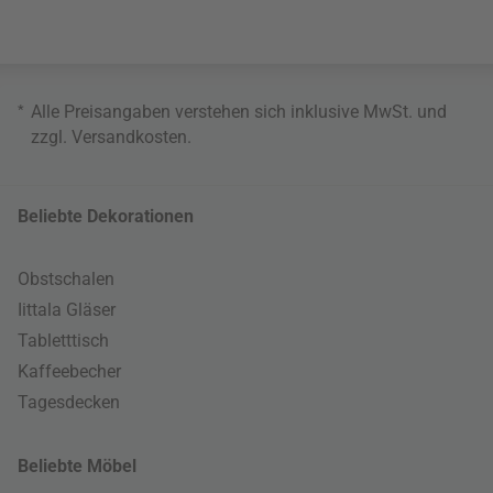
*
Alle Preisangaben verstehen sich inklusive MwSt. und
zzgl.
Versandkosten
.
Beliebte Dekorationen
Obstschalen
Iittala Gläser
Tabletttisch
Kaffeebecher
Tagesdecken
Beliebte Möbel