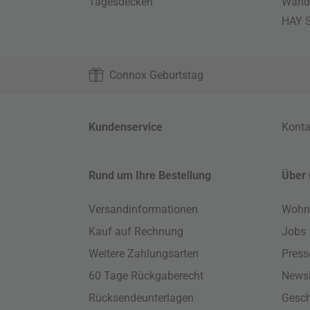
Tagesdecken
Wand
HAY S
Connox Geburtstag
Kundenservice
Konta
Rund um Ihre Bestellung
Über 
Versandinformationen
Wohn
Kauf auf Rechnung
Jobs
Weitere Zahlungsarten
Press
60 Tage Rückgaberecht
Newsl
Rücksendeunterlagen
Gesch