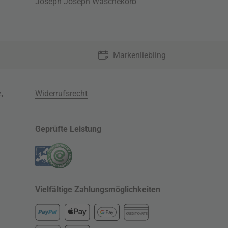
Joseph Joseph Wäschekorb
Markenliebling
z
,
Widerrufsrecht
Geprüfte Leistung
Vielfältige Zahlungsmöglichkeiten
KREDITKARTE