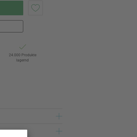
24.000 Produkte
lagernd