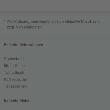
*
Alle Preisangaben verstehen sich inklusive MwSt. und
zzgl.
Versandkosten
.
Beliebte Dekorationen
Obstschalen
Iittala Gläser
Tabletttisch
Kaffeebecher
Tagesdecken
Beliebte Möbel