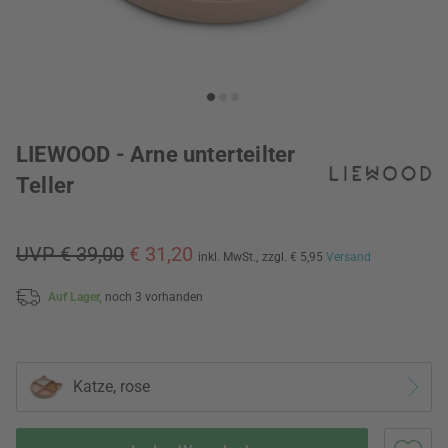
LIEWOOD - Arne unterteilter
Teller
UVP € 39,00
€ 31,20
inkl. MwSt.,
zzgl. € 5,95
Versand
Auf Lager,
noch 3 vorhanden
Katze, rose