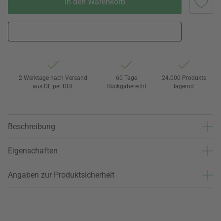
In den Warenkorb
2 Werktage nach Versand
60 Tage
24.000 Produkte
aus DE per DHL
Rückgaberecht
lagernd
Beschreibung
Eigenschaften
Angaben zur Produktsicherheit