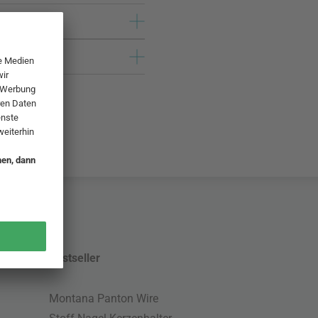
Bestseller
Montana Panton Wire