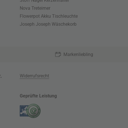
Stoff Nagel Kerzenhalter
Nova Treteimer
Flowerpot Akku Tischleuchte
Joseph Joseph Wäschekorb
Markenliebling
z
,
Widerrufsrecht
Geprüfte Leistung