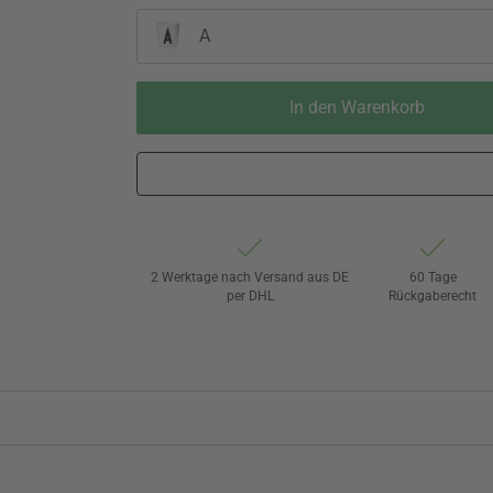
A
In den Warenkorb
2 Werktage nach Versand aus DE
60 Tage
per DHL
Rückgaberecht