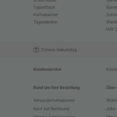
Iittala Gläser
Gart
Tabletttisch
Büro
Kaffeebecher
Schla
Tagesdecken
Wand
HAY S
Connox Geburtstag
Kundenservice
Konta
Rund um Ihre Bestellung
Über 
Versandinformationen
Wohn
Kauf auf Rechnung
Jobs