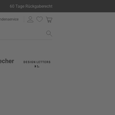
60 Tage Rückgaberecht
ndenservice
echer