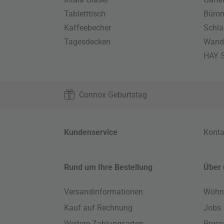
Tabletttisch
Büro
Kaffeebecher
Schla
Tagesdecken
Wand
HAY S
Connox Geburtstag
Kundenservice
Konta
Rund um Ihre Bestellung
Über 
Versandinformationen
Wohn
Kauf auf Rechnung
Jobs
Weitere Zahlungsarten
Press