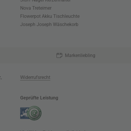
Nova Treteimer
Flowerpot Akku Tischleuchte
Joseph Joseph Wäschekorb
Markenliebling
z
,
Widerrufsrecht
Geprüfte Leistung