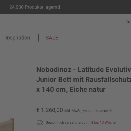
24.000 Produkte lagernd
Ku
Inspiration
SALE
Nobodinoz - Latitude Evoluti
Junior Bett mit Rausfallschut
x 140 cm, Eiche natur
€ 1.260,00
inkl. MwSt.,
versandkostenfrei
*
Gewöhnlich versandfertig in:
8 bis 10 Wochen