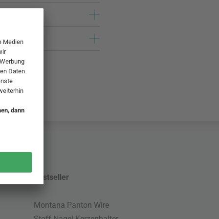
Bestseller
Montana Panton Wire
Stoff Nagel Kerzenhalter