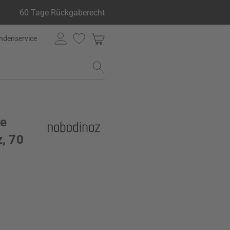
60 Tage Rückgaberecht
ndenservice
ve
z, 70