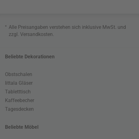
*
Alle Preisangaben verstehen sich inklusive MwSt. und
zzgl.
Versandkosten
.
Beliebte Dekorationen
Obstschalen
Iittala Gläser
Tabletttisch
Kaffeebecher
Tagesdecken
Beliebte Möbel