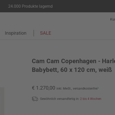
24.000 Produkte lagernd
Ku
Inspiration
SALE
Cam Cam Copenhagen - Harl
Babybett, 60 x 120 cm, weiß
€ 1.270,00
inkl. MwSt.,
versandkostenfrei
*
Gewöhnlich versandfertig in:
2 bis 4 Wochen