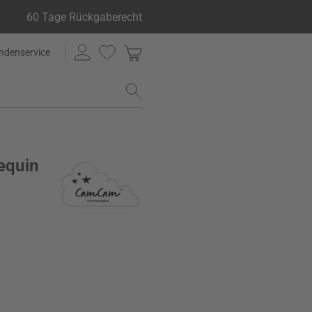
60 Tage Rückgaberecht
ndenservice
equin