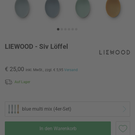
LIEWOOD - Siv Löffel
€ 25,00
inkl. MwSt.,
zzgl. € 5,95
Versand
Auf Lager
blue multi mix (4er-Set)
In den Warenkorb