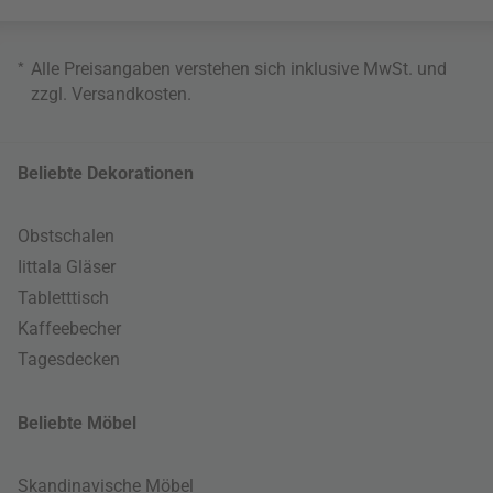
*
Alle Preisangaben verstehen sich inklusive MwSt. und
zzgl.
Versandkosten
.
Beliebte Dekorationen
Obstschalen
Iittala Gläser
Tabletttisch
Kaffeebecher
Tagesdecken
Beliebte Möbel
Skandinavische Möbel