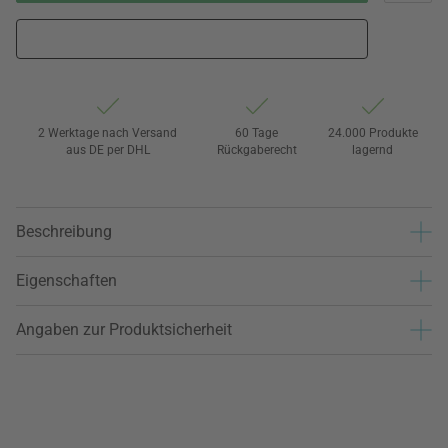
2 Werktage nach Versand
60 Tage
24.000 Produkte
aus DE per DHL
Rückgaberecht
lagernd
Beschreibung
Eigenschaften
Angaben zur Produktsicherheit