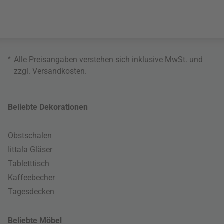
*
Alle Preisangaben verstehen sich inklusive MwSt. und
zzgl.
Versandkosten
.
Beliebte Dekorationen
Obstschalen
Iittala Gläser
Tabletttisch
Kaffeebecher
Tagesdecken
Beliebte Möbel