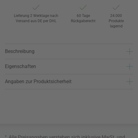
Lieferung 2 Werktage nach
60 Tage
24.000
Versand aus DE per DHL
Rückgaberecht
Produkte
lagernd
Beschreibung
Eigenschaften
Angaben zur Produktsicherheit
*
Alle Preisangaben verstehen sich inklusive MwSt. und