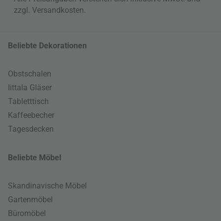
zzgl.
Versandkosten
.
Beliebte Dekorationen
Obstschalen
Iittala Gläser
Tabletttisch
Kaffeebecher
Tagesdecken
Beliebte Möbel
Skandinavische Möbel
Gartenmöbel
Büromöbel