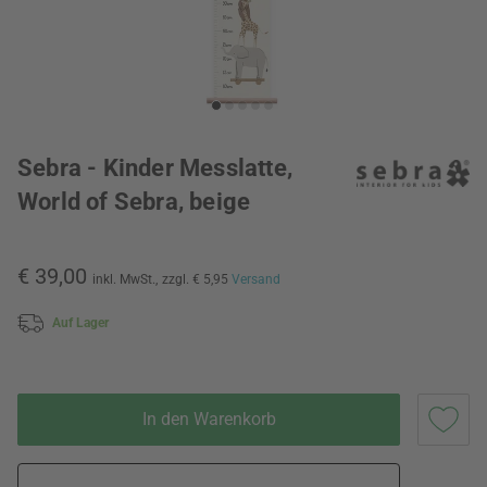
Sebra - Kinder Messlatte,
World of Sebra, beige
€ 39,00
inkl. MwSt.,
zzgl. € 5,95
Versand
Auf Lager
In den Warenkorb