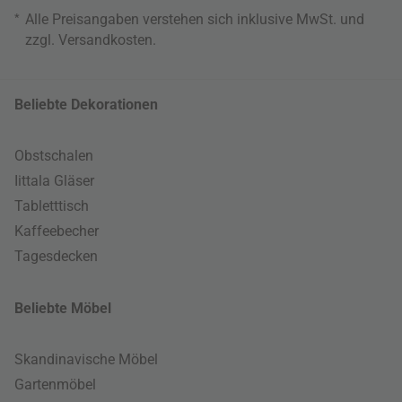
*
Alle Preisangaben verstehen sich inklusive MwSt. und
zzgl.
Versandkosten
.
Beliebte Dekorationen
Obstschalen
Iittala Gläser
Tabletttisch
Kaffeebecher
Tagesdecken
Beliebte Möbel
Skandinavische Möbel
Gartenmöbel