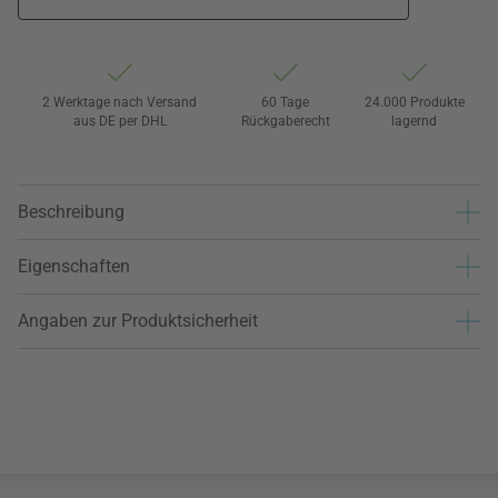
2 Werktage nach Versand
60 Tage
24.000 Produkte
aus DE per DHL
Rückgaberecht
lagernd
Beschreibung
Eigenschaften
Angaben zur Produktsicherheit