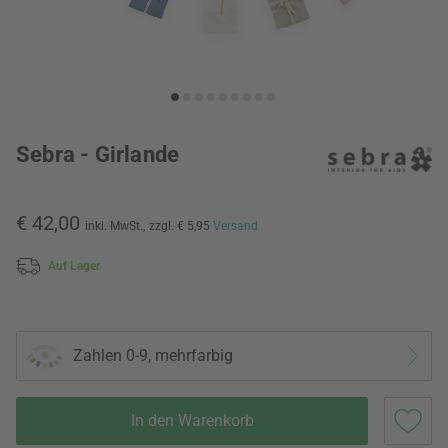
Sebra - Girlande
€ 42,00
inkl. MwSt.,
zzgl. € 5,95
Versand
Auf Lager
Zahlen 0-9, mehrfarbig
In den Warenkorb