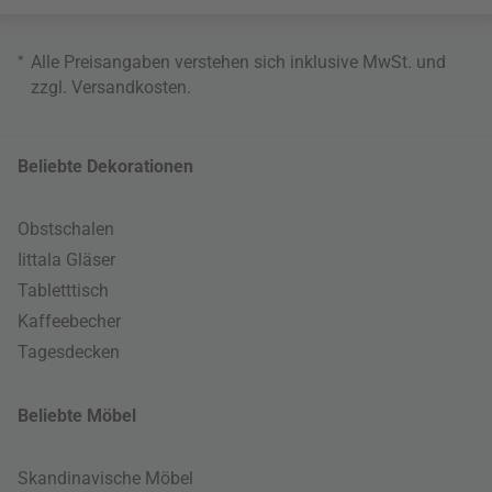
*
Alle Preisangaben verstehen sich inklusive MwSt. und
zzgl.
Versandkosten
.
Beliebte Dekorationen
Obstschalen
Iittala Gläser
Tabletttisch
Kaffeebecher
Tagesdecken
Beliebte Möbel
Skandinavische Möbel