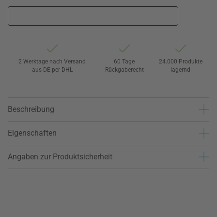
2 Werktage nach Versand
60 Tage
24.000 Produkte
aus DE per DHL
Rückgaberecht
lagernd
Beschreibung
Eigenschaften
Angaben zur Produktsicherheit