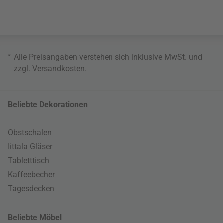
*
Alle Preisangaben verstehen sich inklusive MwSt. und
zzgl.
Versandkosten
.
Beliebte Dekorationen
Obstschalen
Iittala Gläser
Tabletttisch
Kaffeebecher
Tagesdecken
Beliebte Möbel