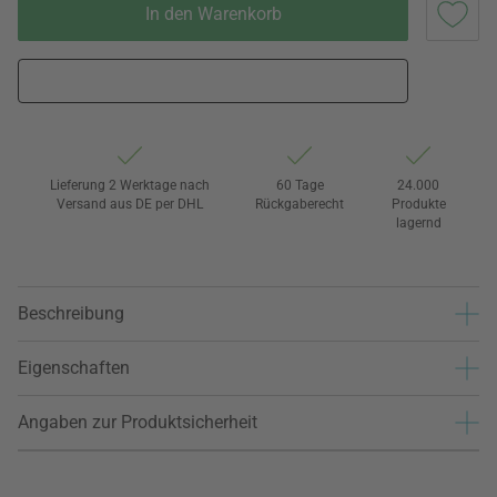
In den Warenkorb
Lieferung 2 Werktage nach
60 Tage
24.000
Versand aus DE per DHL
Rückgaberecht
Produkte
lagernd
Beschreibung
Eigenschaften
Angaben zur Produktsicherheit