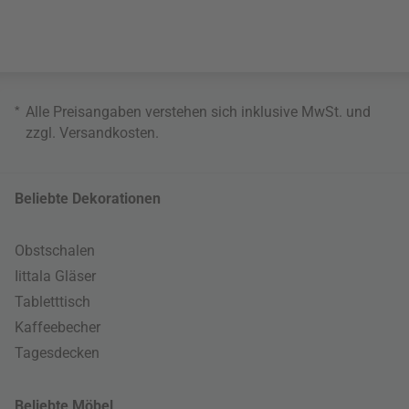
*
Alle Preisangaben verstehen sich inklusive MwSt. und
zzgl.
Versandkosten
.
Beliebte Dekorationen
Obstschalen
Iittala Gläser
Tabletttisch
Kaffeebecher
Tagesdecken
Beliebte Möbel