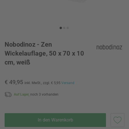
Nobodinoz - Zen
Wickelauflage, 50 x 70 x 10
cm, weiß
€ 49,95
inkl. MwSt.,
zzgl. € 5,95
Versand
Auf Lager,
noch 3 vorhanden
In den Warenkorb