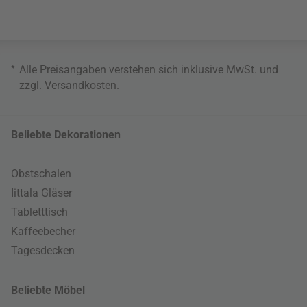
*
Alle Preisangaben verstehen sich inklusive MwSt. und
zzgl.
Versandkosten
.
Beliebte Dekorationen
Obstschalen
Iittala Gläser
Tabletttisch
Kaffeebecher
Tagesdecken
Beliebte Möbel