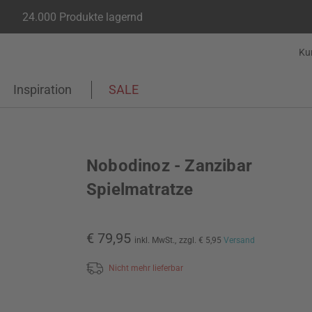
24.000 Produkte lagernd
Ku
Inspiration
SALE
Nobodinoz - Zanzibar
Spielmatratze
€ 79,95
inkl. MwSt.,
zzgl. € 5,95
Versand
Nicht mehr lieferbar