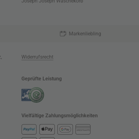
Joseph Joseph Wäschekorb
Markenliebling
z
,
Widerrufsrecht
Geprüfte Leistung
Vielfältige Zahlungsmöglichkeiten
KREDITKARTE