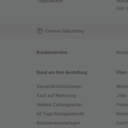
Tagesdecken
Wand
HAY S
Connox Geburtstag
Kundenservice
Konta
Rund um Ihre Bestellung
Über 
Versandinformationen
Wohn
Kauf auf Rechnung
Jobs
Weitere Zahlungsarten
Press
60 Tage Rückgaberecht
Newsl
Rücksendeunterlagen
Gesch