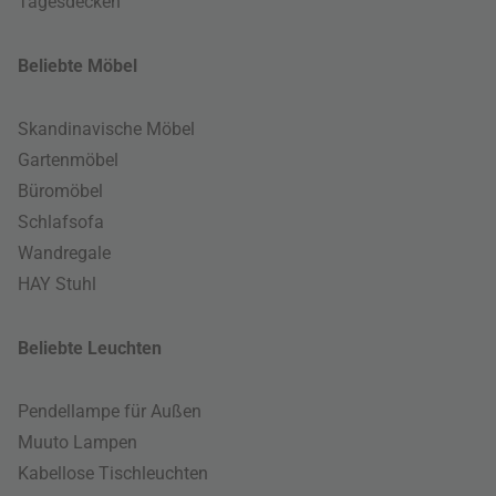
Tagesdecken
Beliebte Möbel
Skandinavische Möbel
Gartenmöbel
Büromöbel
Schlafsofa
Wandregale
HAY Stuhl
Beliebte Leuchten
Pendellampe für Außen
Muuto Lampen
Kabellose Tischleuchten