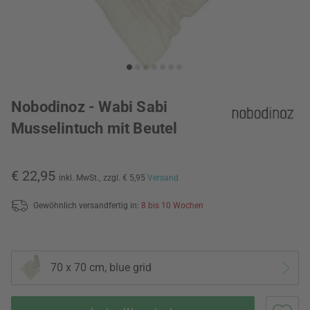
Nobodinoz - Wabi Sabi
Musselintuch mit Beutel
€ 22,95
inkl. MwSt.,
zzgl. € 5,95
Versand
Gewöhnlich versandfertig in:
8 bis 10 Wochen
70 x 70 cm, blue grid