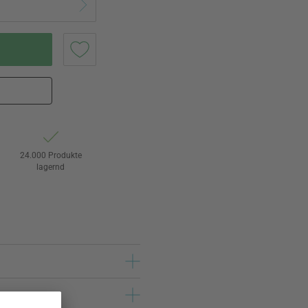
24.000 Produkte
lagernd