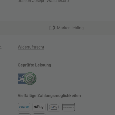
Joseph Joseph Wäschekorb
Markenliebling
z
,
Widerrufsrecht
Geprüfte Leistung
Vielfältige Zahlungsmöglichkeiten
KREDITKARTE