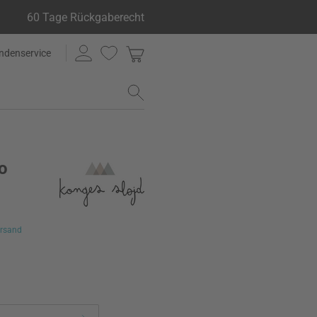
60 Tage Rückgaberecht
ndenservice
o
rsand