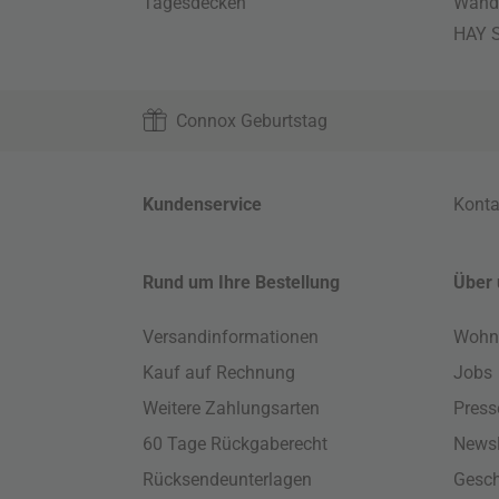
Tagesdecken
Wand
HAY S
Connox Geburtstag
Kundenservice
Konta
Rund um Ihre Bestellung
Über 
Versandinformationen
Wohn
Kauf auf Rechnung
Jobs
Weitere Zahlungsarten
Press
60 Tage Rückgaberecht
Newsl
Rücksendeunterlagen
Gesch