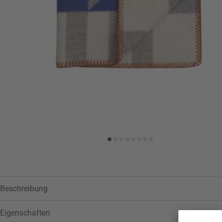
Zur Wunschliste hinzufügen
Beschreibung
Eigenschaften