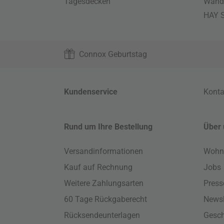
Tagesdecken
Wand
HAY S
Connox Geburtstag
Kundenservice
Konta
Rund um Ihre Bestellung
Über 
Versandinformationen
Wohn
Kauf auf Rechnung
Jobs
Weitere Zahlungsarten
Press
60 Tage Rückgaberecht
Newsl
Rücksendeunterlagen
Gesch