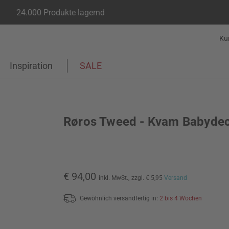
24.000 Produkte lagernd
Ku
Inspiration
SALE
Røros Tweed - Kvam Babyde
€ 94,00
inkl. MwSt.,
zzgl. € 5,95
Versand
Gewöhnlich versandfertig in:
2 bis 4 Wochen