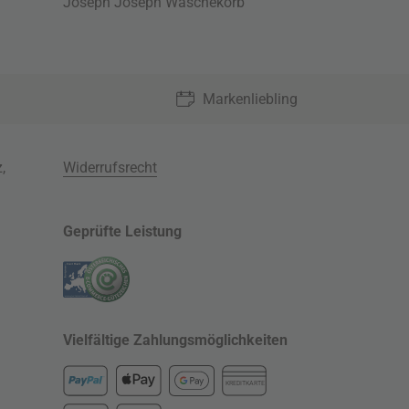
Joseph Joseph Wäschekorb
Markenliebling
z
,
Widerrufsrecht
Geprüfte Leistung
Vielfältige Zahlungsmöglichkeiten
KREDITKARTE