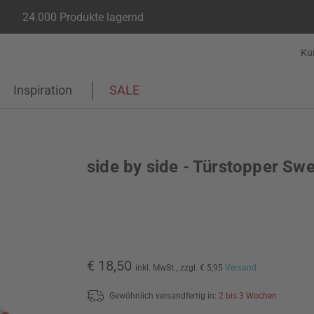
24.000 Produkte lagernd
Ku
Inspiration
SALE
side by side - Türstopper Sw
€ 18,50
inkl. MwSt.,
zzgl. € 5,95
Versand
Gewöhnlich versandfertig in:
2 bis 3 Wochen