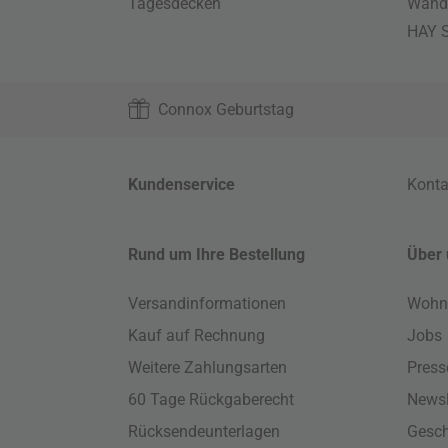
Tagesdecken
Wand
HAY S
Connox Geburtstag
Kundenservice
Konta
Rund um Ihre Bestellung
Über 
Versandinformationen
Wohn
Kauf auf Rechnung
Jobs
Weitere Zahlungsarten
Press
60 Tage Rückgaberecht
Newsl
Rücksendeunterlagen
Gesch