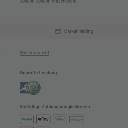
Joseph Joseph Wäschekorb
Markenliebling
z
,
Widerrufsrecht
Geprüfte Leistung
Vielfältige Zahlungsmöglichkeiten
KREDITKARTE