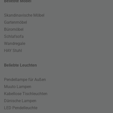
Beliebte Möbel
Skandinavische Möbel
Gartenmöbel
Büromöbel
Schlafsofa
Wandregale
HAY Stuhl
Beliebte Leuchten
Pendellampe für Außen
Muuto Lampen
Kabellose Tischleuchten
Dänische Lampen
LED Pendelleuchte