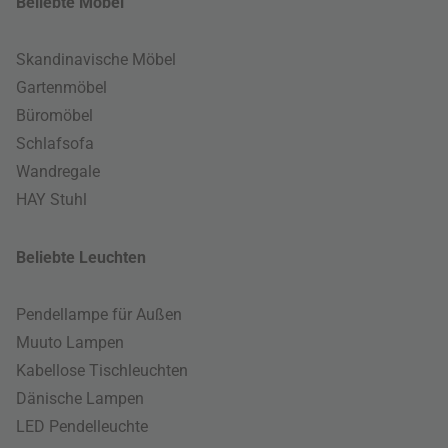
Beliebte Möbel
Skandinavische Möbel
Gartenmöbel
Büromöbel
Schlafsofa
Wandregale
HAY Stuhl
Beliebte Leuchten
Pendellampe für Außen
Muuto Lampen
Kabellose Tischleuchten
Dänische Lampen
LED Pendelleuchte