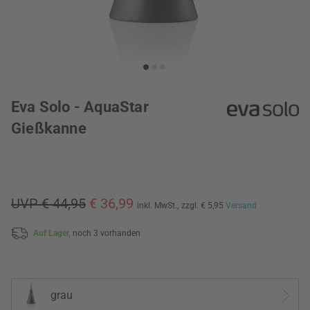
Eva Solo - AquaStar
Gießkanne
UVP € 44,95
€ 36,99
inkl. MwSt.,
zzgl. € 5,95
Versand
Auf Lager,
noch 3 vorhanden
grau