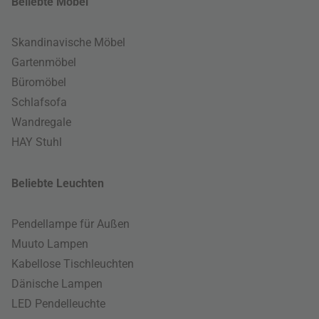
Beliebte Möbel
Skandinavische Möbel
Gartenmöbel
Büromöbel
Schlafsofa
Wandregale
HAY Stuhl
Beliebte Leuchten
Pendellampe für Außen
Muuto Lampen
Kabellose Tischleuchten
Dänische Lampen
LED Pendelleuchte