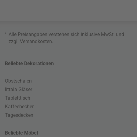
*
Alle Preisangaben verstehen sich inklusive MwSt. und
zzgl.
Versandkosten
.
Beliebte Dekorationen
Obstschalen
Iittala Gläser
Tabletttisch
Kaffeebecher
Tagesdecken
Beliebte Möbel