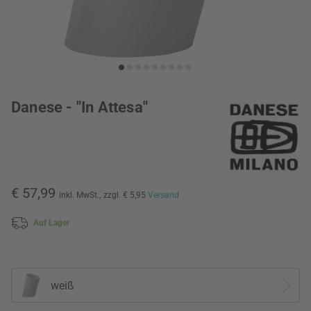
Danese - "In Attesa"
€ 57,99
inkl. MwSt.,
zzgl. € 5,95
Versand
Auf Lager
weiß