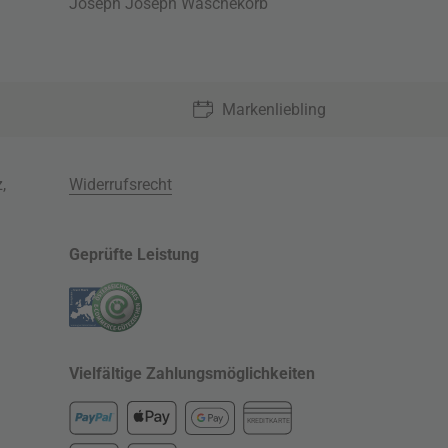
Joseph Joseph Wäschekorb
Markenliebling
z
,
Widerrufsrecht
Geprüfte Leistung
Vielfältige Zahlungsmöglichkeiten
KREDITKARTE