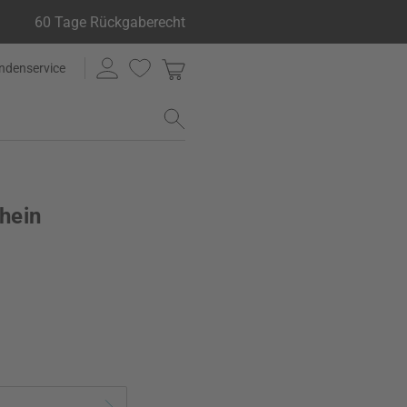
60 Tage Rückgaberecht
ndenservice
hein