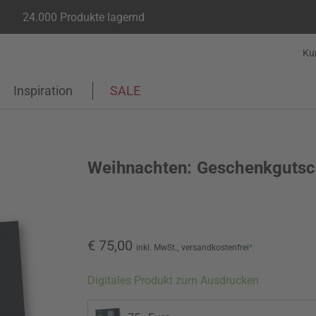
24.000 Produkte lagernd
Ku
Inspiration
SALE
Weihnachten: Geschenkgutsc
€ 75,00
inkl. MwSt.,
versandkostenfrei
*
Digitales Produkt zum Ausdrucken