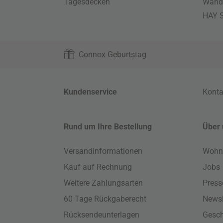
Tagesdecken
Wand
HAY S
Connox Geburtstag
Kundenservice
Konta
Rund um Ihre Bestellung
Über 
Versandinformationen
Wohn
Kauf auf Rechnung
Jobs
Weitere Zahlungsarten
Press
60 Tage Rückgaberecht
Newsl
Rücksendeunterlagen
Gesch