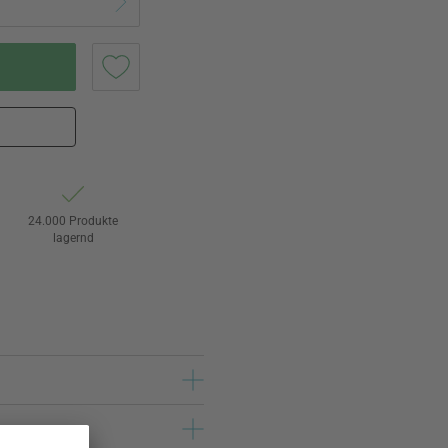
24.000 Produkte
lagernd