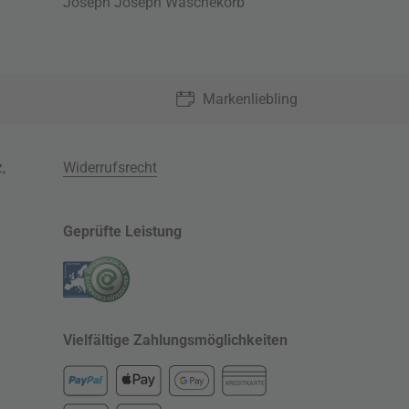
Joseph Joseph Wäschekorb
Markenliebling
z
,
Widerrufsrecht
Geprüfte Leistung
Vielfältige Zahlungsmöglichkeiten
KREDITKARTE