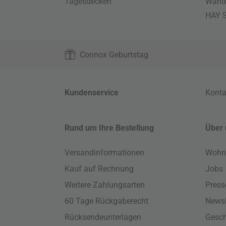
Tagesdecken
Wand
HAY S
Connox Geburtstag
Kundenservice
Konta
Rund um Ihre Bestellung
Über 
Versandinformationen
Wohn
Kauf auf Rechnung
Jobs
Weitere Zahlungsarten
Press
60 Tage Rückgaberecht
Newsl
Rücksendeunterlagen
Gesch