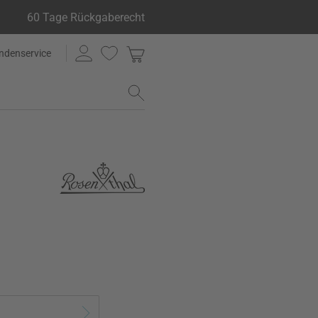
60 Tage Rückgaberecht
ndenservice