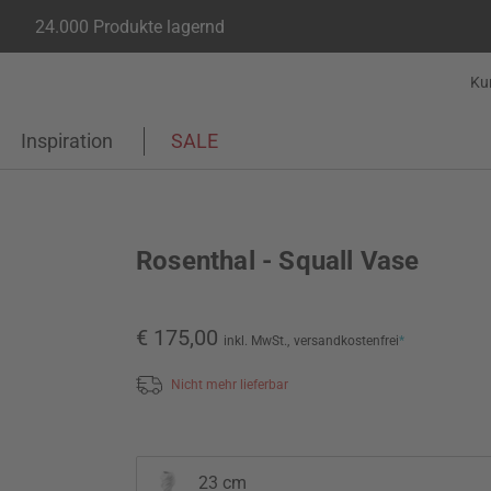
24.000 Produkte lagernd
Ku
Inspiration
SALE
Rosenthal - Squall Vase
€ 175,00
inkl. MwSt.,
versandkostenfrei
*
Nicht mehr lieferbar
23 cm