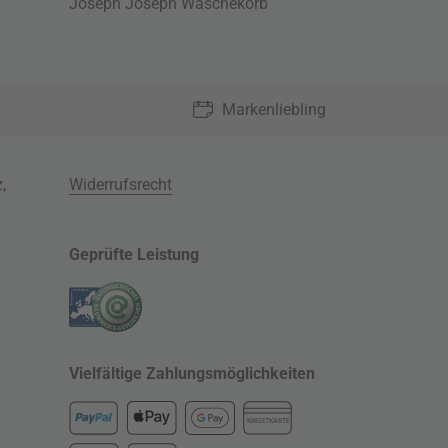
Joseph Joseph Wäschekorb
Markenliebling
z
,
Widerrufsrecht
Geprüfte Leistung
Vielfältige Zahlungsmöglichkeiten
KREDITKARTE