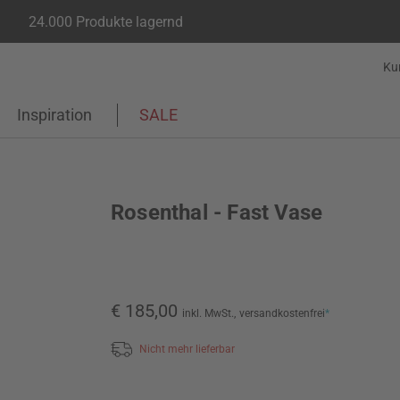
24.000 Produkte lagernd
Ku
Inspiration
SALE
Rosenthal - Fast Vase
€ 185,00
inkl. MwSt.,
versandkostenfrei
*
Nicht mehr lieferbar