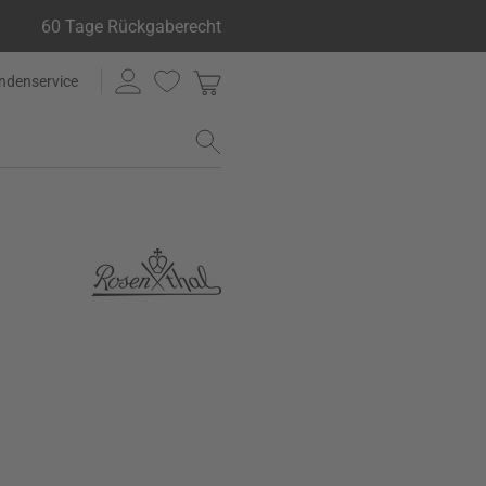
60 Tage Rückgaberecht
ndenservice