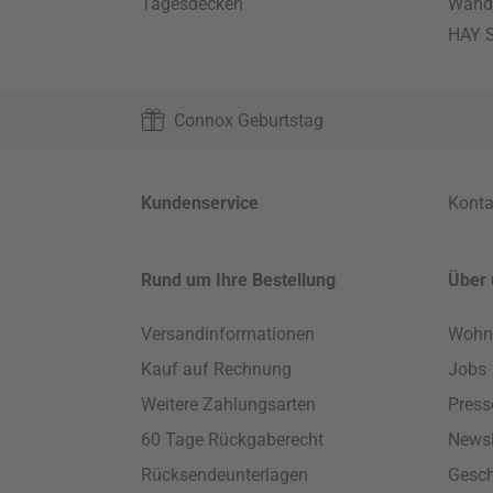
Tagesdecken
Wand
HAY S
Connox Geburtstag
Kundenservice
Konta
Rund um Ihre Bestellung
Über 
Versandinformationen
Wohn
Kauf auf Rechnung
Jobs
Weitere Zahlungsarten
Press
60 Tage Rückgaberecht
Newsl
Rücksendeunterlagen
Gesch