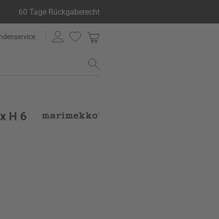
60 Tage Rückgaberecht
ndenservice
x H 6