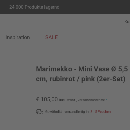
24.000 Produkte lagernd
Ku
Inspiration
SALE
Marimekko - Mini Vase Ø 5,5 
cm, rubinrot / pink (2er-Set)
€ 105,00
inkl. MwSt.,
versandkostenfrei
*
Gewöhnlich versandfertig in:
3 - 5 Wochen