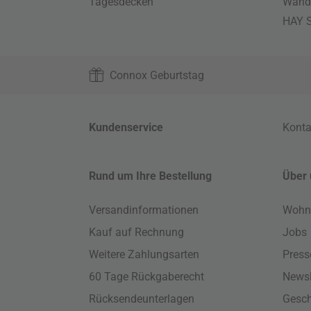
Tagesdecken
Wand
HAY S
Connox Geburtstag
Kundenservice
Konta
Rund um Ihre Bestellung
Über 
Versandinformationen
Wohn
Kauf auf Rechnung
Jobs
Weitere Zahlungsarten
Press
60 Tage Rückgaberecht
Newsl
Rücksendeunterlagen
Gesch