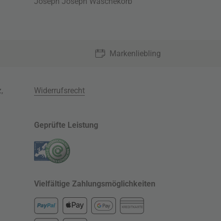
Joseph Joseph Wäschekorb
Markenliebling
z
,
Widerrufsrecht
Geprüfte Leistung
Vielfältige Zahlungsmöglichkeiten
KREDITKARTE