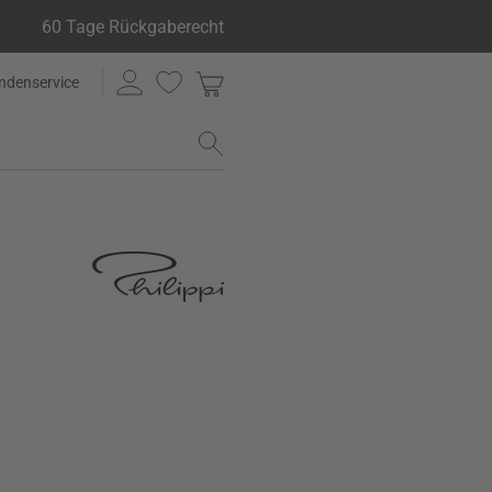
60 Tage Rückgaberecht
ndenservice