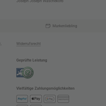
Joseph Joseph Wäschekorb
Markenliebling
z
,
Widerrufsrecht
Geprüfte Leistung
Vielfältige Zahlungsmöglichkeiten
KREDITKARTE