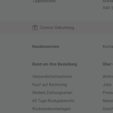
Tagesdecken
Wand
HAY S
Connox Geburtstag
Kundenservice
Konta
Rund um Ihre Bestellung
Über 
Versandinformationen
Wohn
Kauf auf Rechnung
Jobs
Weitere Zahlungsarten
Press
60 Tage Rückgaberecht
Newsl
Rücksendeunterlagen
Gesch