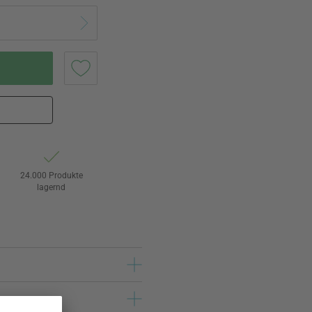
24.000 Produkte
lagernd