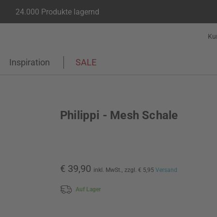
24.000 Produkte lagernd
Ku
Inspiration
SALE
Philippi - Mesh Schale
€ 39,90
inkl. MwSt.,
zzgl. € 5,95
Versand
Auf Lager