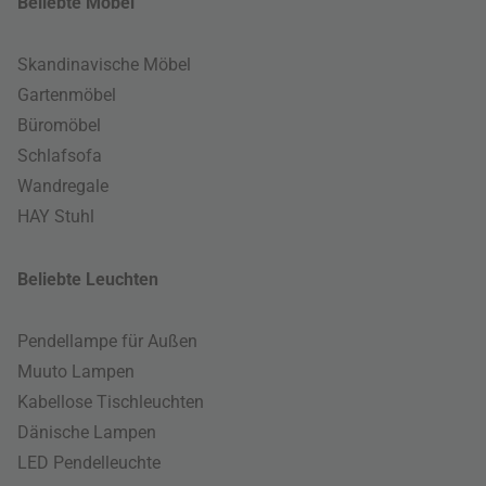
Beliebte Möbel
Skandinavische Möbel
Gartenmöbel
Büromöbel
Schlafsofa
Wandregale
HAY Stuhl
Beliebte Leuchten
Pendellampe für Außen
Muuto Lampen
Kabellose Tischleuchten
Dänische Lampen
LED Pendelleuchte