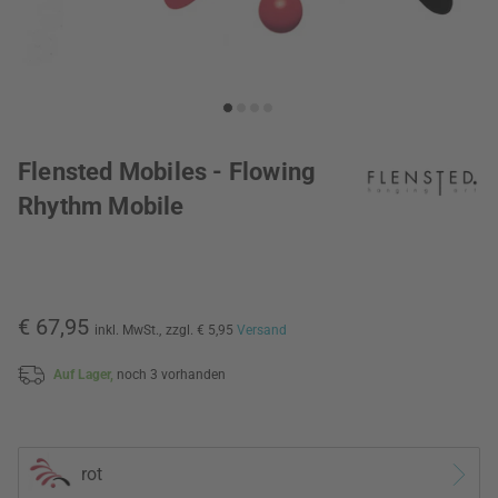
Flensted Mobiles - Flowing
Rhythm Mobile
€ 67,95
inkl. MwSt.,
zzgl. € 5,95
Versand
Auf Lager,
noch 3 vorhanden
rot