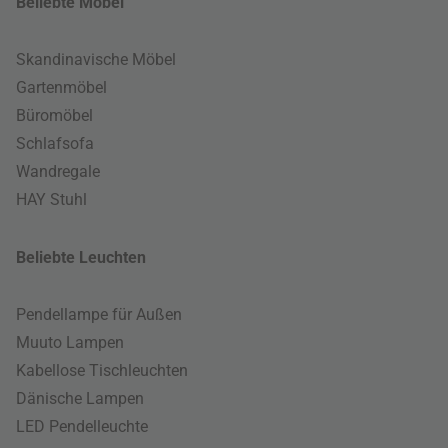
Beliebte Möbel
Skandinavische Möbel
Gartenmöbel
Büromöbel
Schlafsofa
Wandregale
HAY Stuhl
Beliebte Leuchten
Pendellampe für Außen
Muuto Lampen
Kabellose Tischleuchten
Dänische Lampen
LED Pendelleuchte