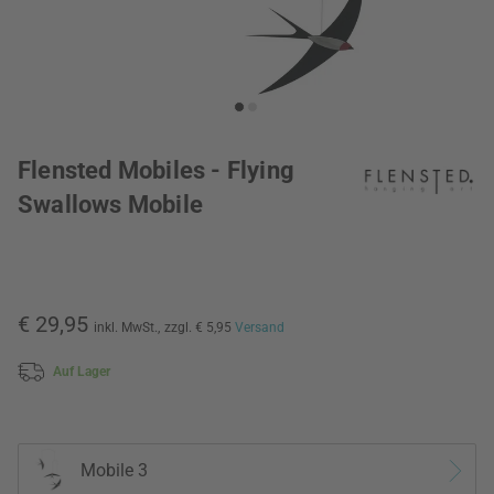
Flensted Mobiles - Flying
Swallows Mobile
€ 29,95
inkl. MwSt.,
zzgl. € 5,95
Versand
Auf Lager
Mobile 3