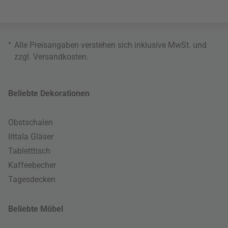
*
Alle Preisangaben verstehen sich inklusive MwSt. und
zzgl.
Versandkosten
.
Beliebte Dekorationen
Obstschalen
Iittala Gläser
Tabletttisch
Kaffeebecher
Tagesdecken
Beliebte Möbel