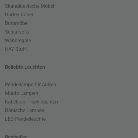
Skandinavische Möbel
Gartenmöbel
Büromöbel
Schlafsofa
Wandregale
HAY Stuhl
Beliebte Leuchten
Pendellampe für Außen
Muuto Lampen
Kabellose Tischleuchten
Dänische Lampen
LED Pendelleuchte
Bestseller