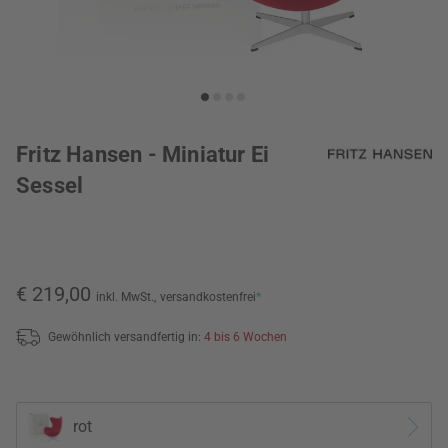
Fritz Hansen - Miniatur Ei
Sessel
€ 219,00
inkl. MwSt.,
versandkostenfrei
*
Gewöhnlich versandfertig in:
4 bis 6 Wochen
rot