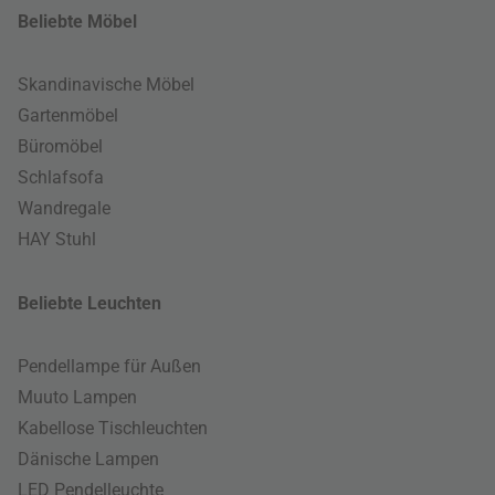
Beliebte Möbel
Skandinavische Möbel
Gartenmöbel
Büromöbel
Schlafsofa
Wandregale
HAY Stuhl
Beliebte Leuchten
Pendellampe für Außen
Muuto Lampen
Kabellose Tischleuchten
Dänische Lampen
LED Pendelleuchte