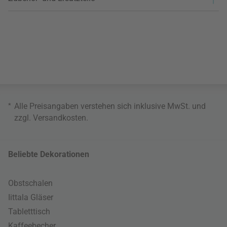
*
Alle Preisangaben verstehen sich inklusive MwSt. und
zzgl.
Versandkosten
.
Beliebte Dekorationen
Obstschalen
Iittala Gläser
Tabletttisch
Kaffeebecher