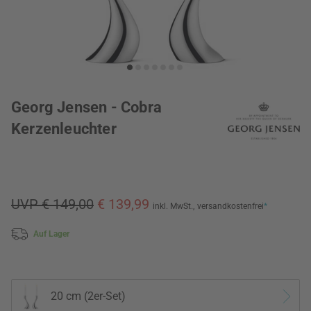
Georg Jensen - Cobra
Kerzenleuchter
UVP € 149,00
€ 139,99
inkl. MwSt.,
versandkostenfrei
*
Auf Lager
20 cm (2er-Set)