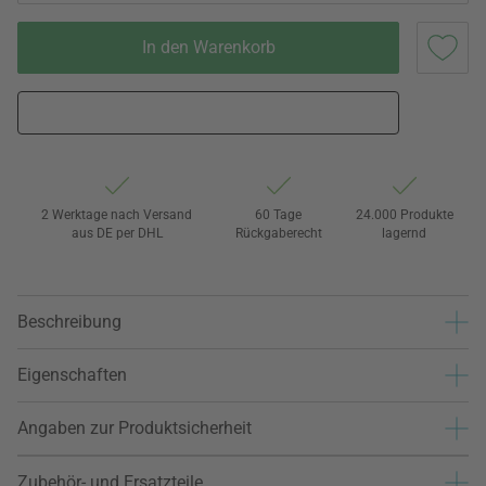
In den Warenkorb
2 Werktage nach Versand
60 Tage
24.000 Produkte
aus DE per DHL
Rückgaberecht
lagernd
Beschreibung
Eigenschaften
Angaben zur Produktsicherheit
Zubehör- und Ersatzteile