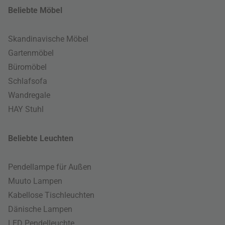
Beliebte Möbel
Skandinavische Möbel
Gartenmöbel
Büromöbel
Schlafsofa
Wandregale
HAY Stuhl
Beliebte Leuchten
Pendellampe für Außen
Muuto Lampen
Kabellose Tischleuchten
Dänische Lampen
LED Pendelleuchte