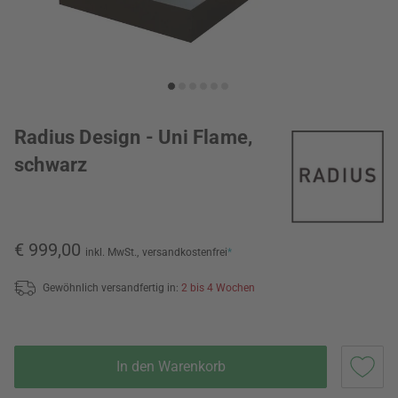
Radius Design - Uni Flame,
schwarz
€ 999,00
inkl. MwSt.,
versandkostenfrei
*
Gewöhnlich versandfertig in:
2 bis 4 Wochen
In den Warenkorb