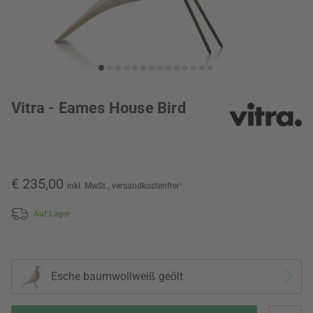
Vitra - Eames House Bird
€ 235,00
inkl. MwSt.,
versandkostenfrei
*
Auf Lager
Esche baumwollweiß geölt