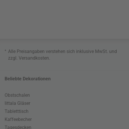
*
Alle Preisangaben verstehen sich inklusive MwSt. und
zzgl.
Versandkosten
.
Beliebte Dekorationen
Obstschalen
Iittala Gläser
Tabletttisch
Kaffeebecher
Tagesdecken