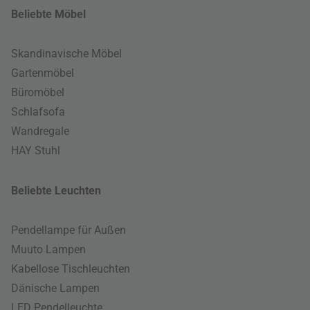
Beliebte Möbel
Skandinavische Möbel
Gartenmöbel
Büromöbel
Schlafsofa
Wandregale
HAY Stuhl
Beliebte Leuchten
Pendellampe für Außen
Muuto Lampen
Kabellose Tischleuchten
Dänische Lampen
LED Pendelleuchte