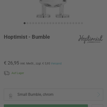
Hoptimist - Bumble
€ 26,95
inkl. MwSt.,
zzgl. € 5,95
Versand
Auf Lager
Small Bumble, chrom