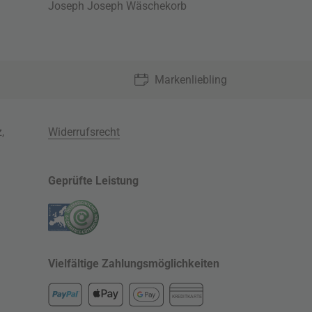
Joseph Joseph Wäschekorb
Markenliebling
z
,
Widerrufsrecht
Geprüfte Leistung
Vielfältige Zahlungsmöglichkeiten
KREDITKARTE