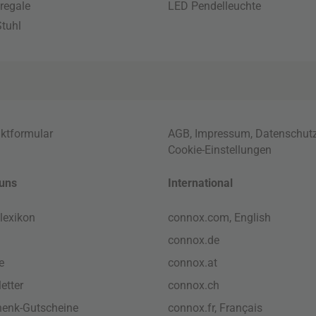
regale
LED Pendelleuchte
tuhl
ktformular
AGB
,
Impressum
,
Datenschut
Cookie-Einstellungen
uns
International
lexikon
connox.com, English
connox.de
e
connox.at
etter
connox.ch
enk-Gutscheine
connox.fr, Français