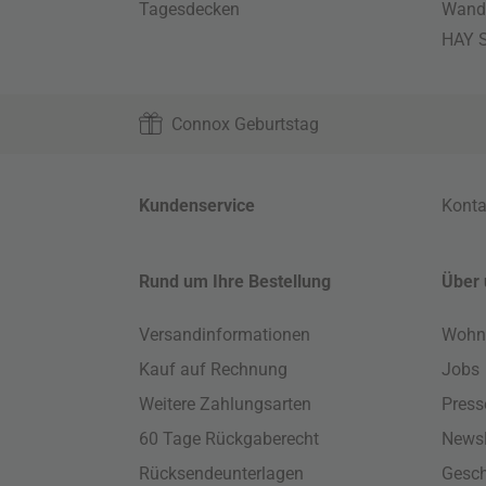
Tagesdecken
Wand
HAY S
Connox Geburtstag
Kundenservice
Konta
Rund um Ihre Bestellung
Über 
Versandinformationen
Wohn
Kauf auf Rechnung
Jobs
Weitere Zahlungsarten
Press
60 Tage Rückgaberecht
Newsl
Rücksendeunterlagen
Gesch