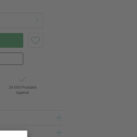
24.000 Produkte
lagernd